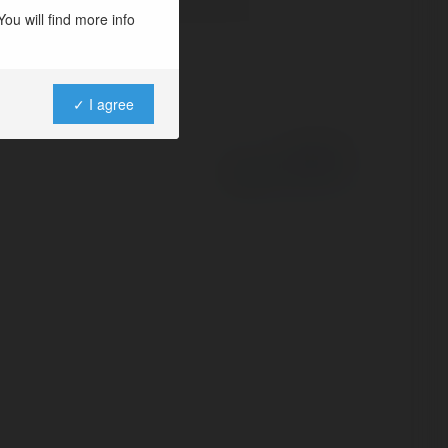
ou will find more info
✓ I agree
Powered by