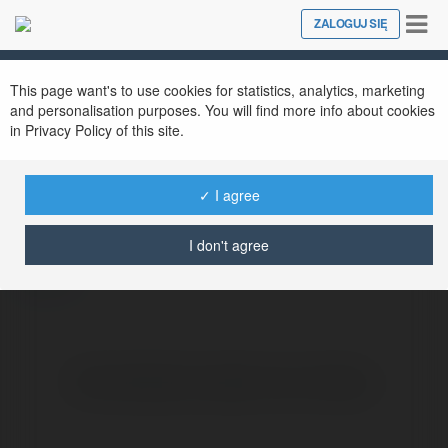
Tog
ZALOGUJ SIĘ
Close
nav
This page want's to use cookies for statistics, analytics, marketing
and personalisation purposes. You will find more info about cookies
in Privacy Policy of this site.
F 168
@f1687
✓ I agree
I don't agree
więcej
Brak widzialnych wpisów w tym miejscu.