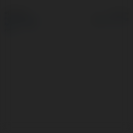
© Ekademia.pl
Powered by
Polityka Prywatności
Regulamin
|
Zażądaj
zwrotu