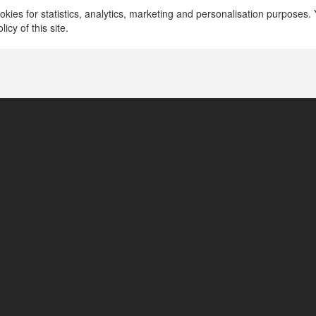
kies for statistics, analytics, marketing and personalisation purposes. Y
icy of this site.