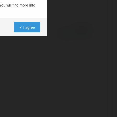
ou will find more info
✓ I agree
Powered by