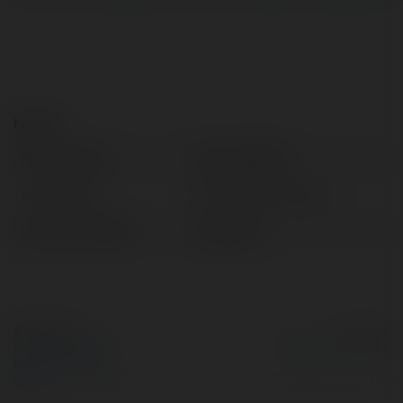
Kontakt:
Pełna nazwa:
Nhà Cái DA88
Lokalizacja:
Hồ Chí Minh, Vietnam
Kanał YoutTUBE:
@evapelnl
© Ekademia.pl
Powered by
Polityka Prywatności
Regulamin
|
Zażądaj
zwrotu