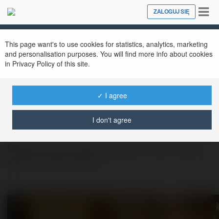
Tog
ZALOGUJ SIĘ
Close
nav
This page want's to use cookies for statistics, analytics, marketing
and personalisation purposes. You will find more info about cookies
in Privacy Policy of this site.
✓ I agree
Nhà Cái DA88
@evapelnl
I don't agree
DA88 | Trang Cá Độ Bóng Đá 1 Châu Á, Nạp
Đầu X2 Tiền Thưởng