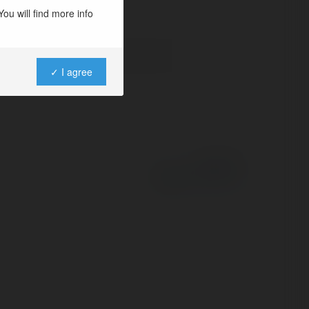
ou will find more info
✓ I agree
Powered by