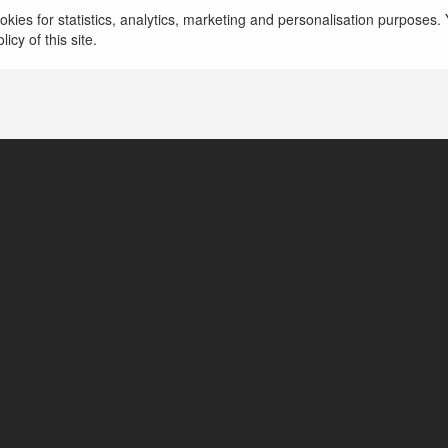
kies for statistics, analytics, marketing and personalisation purposes. Y
icy of this site.