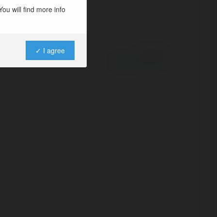
ou will find more info
✓ I agree
Powered by