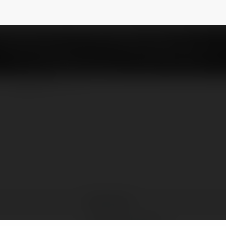
NEWSLETTER
Ellis Booth
Dzierzgoń, Poland