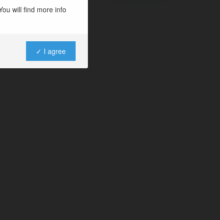
ou will find more info
✓ I agree