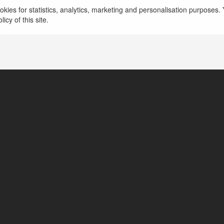
kies for statistics, analytics, marketing and personalisation purposes. Y
icy of this site.