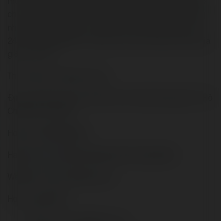
môi trường giải trí an toàn, minh bạch và chuyên nghiệp
cho hàng triệu người chơi. Giao diện hiện đại, trả thưởng
nhanh chóng và dịch vụ chăm sóc khách hàng tận tình
24/7 đã giúp E2BET trở thành lựa chọn đán g tin cậy của
giới cược thủ.
This is what I wanted to say:
Địa chỉ: 513 Huỳnh Tấn Phát, Tân Thuận Đông, Quận 7, Hồ
Chí Minh, Việt Nam
Hotline: 0748.666.432
Hastag:
e2bet
e2betvne2betvnpronhacaie2bet
Website:
https://e2betvn.pro/
How to get MXH:
https://x.com/e2betvn_pro