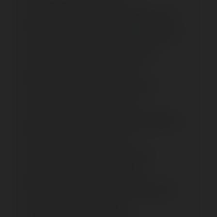
https://www.pinterest.com/e2betvn_pro/
https://www.youtube.com/@e2betvn-pro
https://gravatar.com/e2betvnpro01
https://issuu.com/e2betvn_pro
https://www.twitch.tv/e2betvn_pro
https://gitlab.com/e2betvnpro
https://www.reddit.com/user/e2betvnpro/
https://linktr.ee/e2betvnpro
https://500px.com/p/e2betvn_pro
https://e2betvn-pro.tumblr.com/
https://profile.hatena.ne.jp/e2betvn_pro/
https://bit.ly/m/e2betvnpro