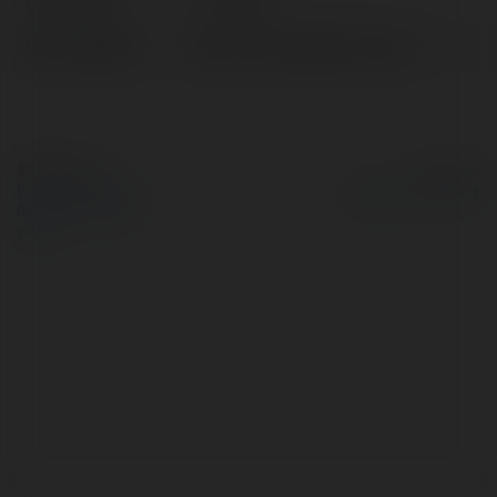
Lokalizacja:
cc, Poland
Strona WWW:
https://www.e2bet-link.uk/
© Ekademia.pl
Powered by
Polityka Prywatności
Regulamin
|
Zażądaj
zwrotu