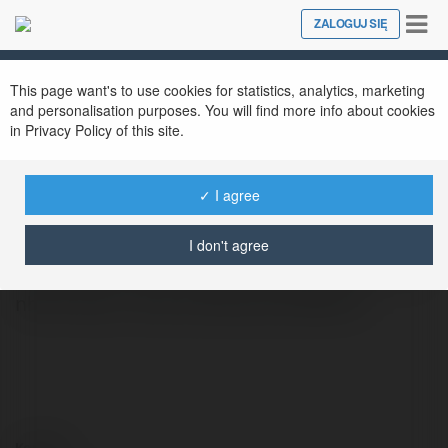
Tog
ZALOGUJ SIĘ
Close
nav
This page want's to use cookies for statistics, analytics, marketing
and personalisation purposes. You will find more info about cookies
Dubai Casino 88 dubaicasino88bio
in Privacy Policy of this site.
@dubaicasino88dubaicasino88bio
✓ I agree
Tìm hiểu các sản phẩm chính của nhà cái
I don't agree
dubai casino đâu là game dễ kiếm được tiền
nhất https://www.dubaicasino88.bio/
Kontakt: