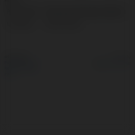
Pełna nazwa:
Dubai Casino 88 dubaicasino88bio
Lokalizacja:
Ba Đình, Poland
© Ekademia.pl
Powered by
Polityka Prywatności
Regulamin
|
Zażądaj
zwrotu