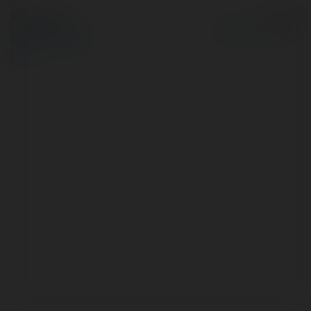
© Ekademia.pl
Powered by
Polityka Prywatności
Regulamin
|
Zażądaj
zwrotu