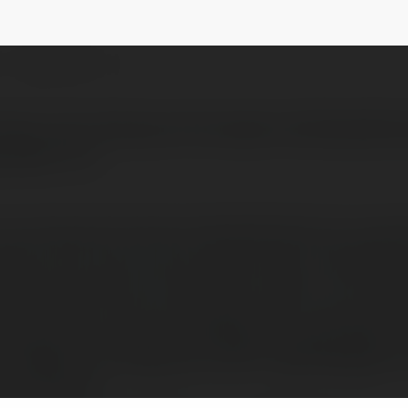
999gamescom
NEWSLETTER
chức các chương trình khuyến mãi hấp dẫn d
 thành. Từ…
ác chương trình khuyến mãi hấp dẫn dành cho cả người
p đầu, hoàn trả thua cược, khuyến mãi sinh nhật, đến s
gười chơi gia tăng cơ hội thắng lớn. Ngoài ra, hệ thống 
ểm cộng lớn, tạo nên sự khác biệt rõ rệt so với các nhà
nGameDoiThuongKeoBongDF999KhuyenMaiDF999Thông t
l: df999gamescom@gmail.comSĐT: 0362778445Địa chỉ: 
, Hà Nội, Việt