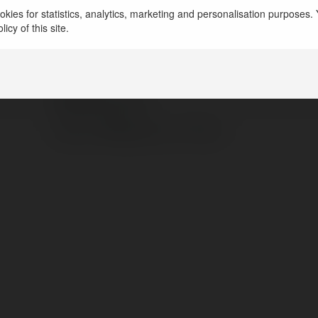
scomhttps://www.linkedin.com/in/df999gamescom/
kies for statistics, analytics, marketing and personalisation purposes. Y
icy of this site.
df999gamescom
https://df999games.c, Poland