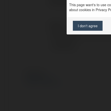
Namhttps://x.com/df999game
This page want's to use coo
about cookies in Privacy Pol
Kontakt:
I don't agree
Pełna nazwa:
Lokalizacja:
© Ekademia.pl
Polityka Prywatności
Regulamin
|
Zażądaj zwrotu