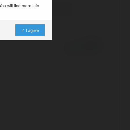
ou will find more info
✓ I agree
Powered by