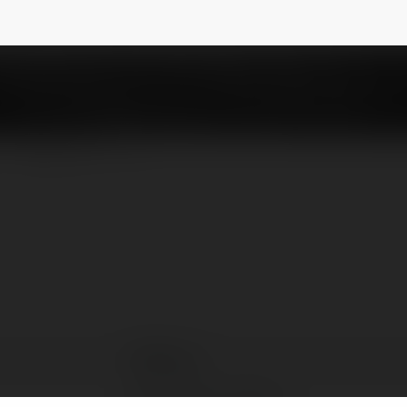
NEWSLETTER
DF999 art
Hồ Chí Minh, Vietnam