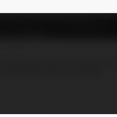
 Đá
@demnaylivebongda1
NEWSLETTER
tảng cập nhật tỷ lệ kèo nhà cái, LiveScore,
 tin bóng đá trực tuyến uy tín hàng đầu.