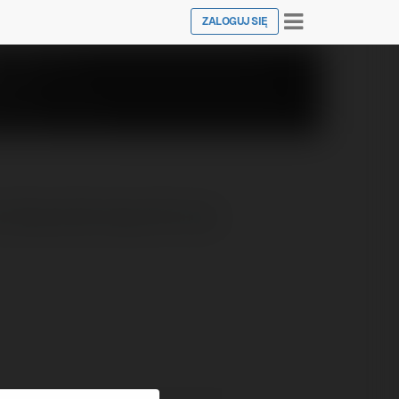
Toggle
ZALOGUJ SIĘ
navigation
 bảng xếp hạng, kết quả,