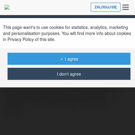
Tog
ZALOGUJ SIĘ
Close
nav
This page want's to use cookies for statistics, analytics, marketing
and personalisation purposes. You will find more info about cookies
in Privacy Policy of this site.
Debet gift
@debetgift
✓ I agree
I don't agree
Debit là nền tảng giải trí trực tuyến uy tín,
cung cấp hệ thống trò chơi phong phú từ
slot game sôi động, cá cược thể thao…
więcej