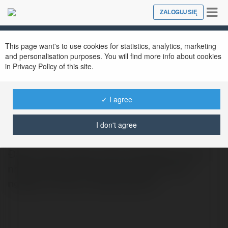
Tog
ZALOGUJ SIĘ
Close
nav
This page want's to use cookies for statistics, analytics, marketing
and personalisation purposes. You will find more info about cookies
in Privacy Policy of this site.
✓ I agree
Đặng Triều Hoàng
@debetexpert2024
I don't agree
Đặng Triều Hoàng, CEO của Debet, là một
nhân vật tiên phong trong ngành công
nghiệp cá https://debet.expert/