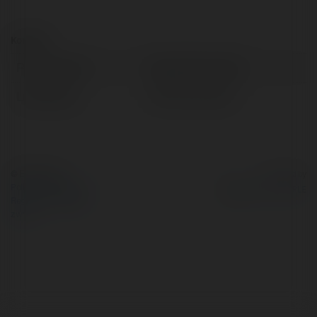
Kontakt:
Pełna nazwa:
Đặng Triều Hoàng
Lokalizacja:
HA NOI, Vietnam
© Ekademia.pl
Powered by
Polityka Prywatności
Regulamin
|
Zażądaj
zwrotu