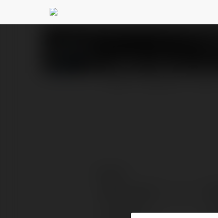
DEBET dance
@debetda
PROFIL
PRODUKTY
BLOG
Kontakt:
Pełna nazwa:
D
Lokalizacja:
Th