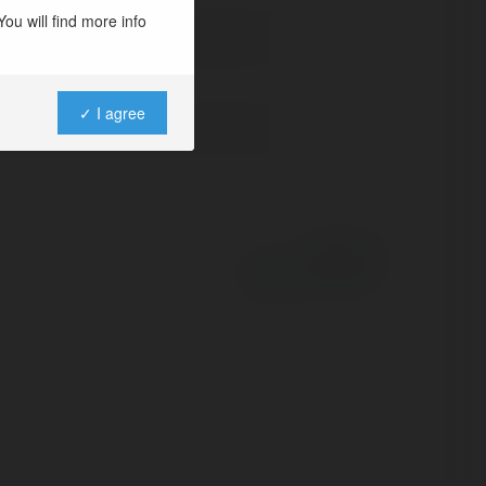
ou will find more info
✓ I agree
Powered by