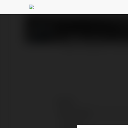
W88iso com
@dangkyw8
PROFIL
PRODUKTY
BLOG
Kontakt:
Pełna nazwa:
Lokalizacja: