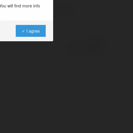
ou will find more info
✓ I agree
Powered by