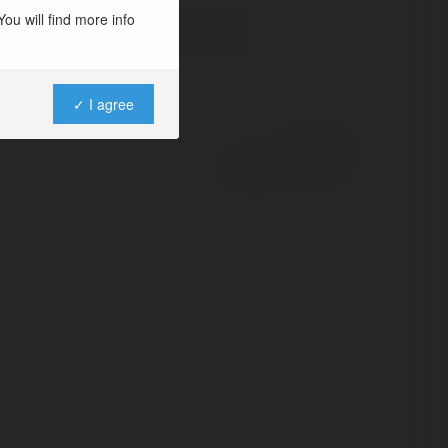
ou will find more info
✓ I agree
Powered by