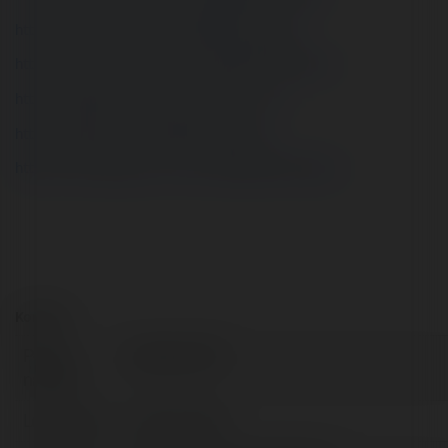
https://www.tumblr.com/dafabetofficialorg
https://www.reddit.com/user/dafabetofficialorg/
https://dafabetofficialorg.wordpress.com/
https://gradatar.com/dafabetofficialorg
https://sites.google.com/view/dafabetofficialorg/
Kontakt:
Pełna
Dafabet APP
nazwa:
Lokalizacja:
india, Vietnam