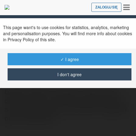
Tog
ZALOGUJ SIĘ
Close
nav
This page want's to use cookies for statistics, analytics, marketing
and personalisation purposes. You will find more info about cookies
in Privacy Policy of this site.
✓ I agree
Dafabet APP
@dafabetofficialorg
I don't agree
Dafabet 2024 is a popular mobile sports
casino in India. Lots of bonus promo codes
and official new links online 24x7. dafabet #
downloaddafabet