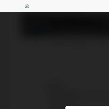
Dafabet Casino
@dafabe
PROFIL
PRODUKTY
BLOG
Kontakt:
Pełna nazwa:
Lokalizacja: