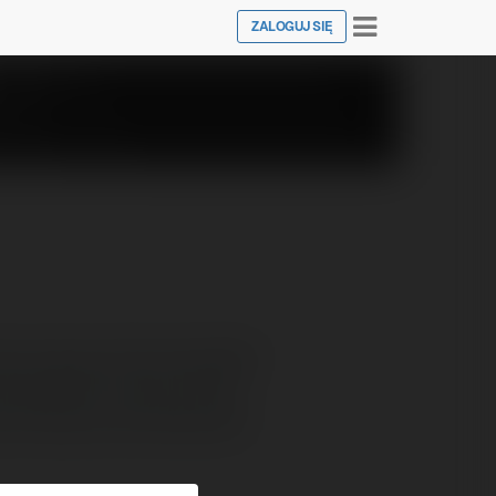
Toggle
ZALOGUJ SIĘ
navigation
anh chóng trở thành địa điểm
lô đề đến live casino, đồng
hị trường cá cược đầy cạnh