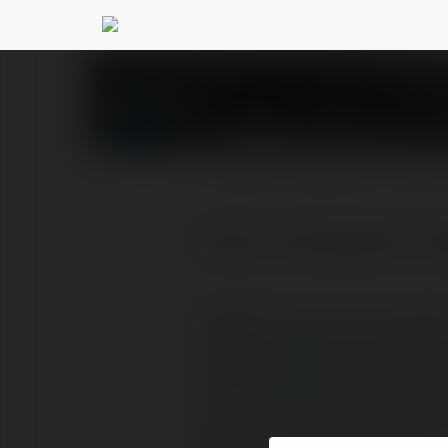
DA88 nhacai
@da88thuex
PROFIL
PRODUKTY
BLOG
https://thuexedulich-ot
Da88 nổi trội với các sản phẩ
lý tưởng của những người chơi 
thời những ưu đãi hào phóng,
tranh và vô cùng tiềm năng tại
Website : https://thuexedulich