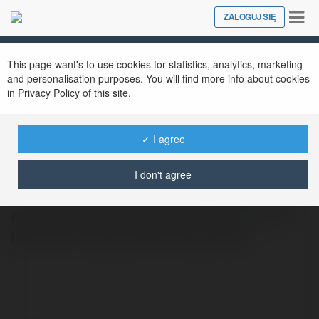
Tog
ZALOGUJ SIĘ
Close
nav
This page want's to use cookies for statistics, analytics, marketing
and personalisation purposes. You will find more info about cookies
in Privacy Policy of this site.
DA 88
@da88help
✓ I agree
I don't agree
Với DA88, bạn không chỉ được tham gia vào
những trận cá cược kịch tính mà còn có cơ
hội nhận những phần thưởng khủng.