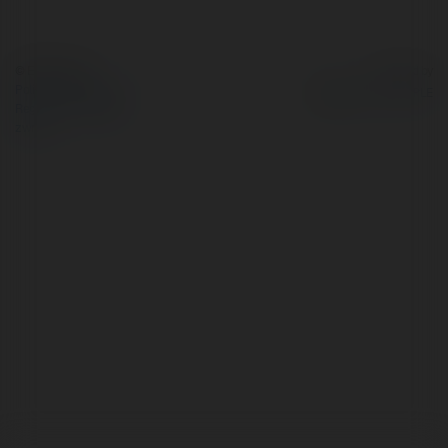
© Ekademia.pl
Powered by
Polityka Prywatności
Regulamin
|
Zażądaj
zwrotu