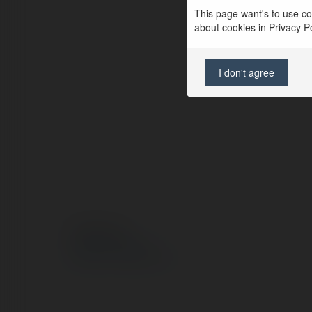
This page want's to use coo
about cookies in Privacy Pol
I don't agree
© Ekademia.pl
Polityka Prywatności
Regulamin
|
Zażądaj zwrotu