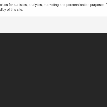
Cwin là một trong những nhà cái giải trí trực tuyế
kies for statistics, analytics, marketing and personalisation purposes. Y
Nam, được thành lập vào năm 2022. Email: cwin
icy of this site.
Website: https://cwin.casa/
więcej