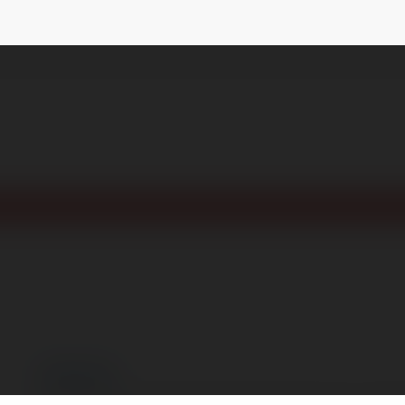
cwin casa