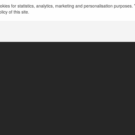
kies for statistics, analytics, marketing and personalisation purposes. Y
icy of this site.