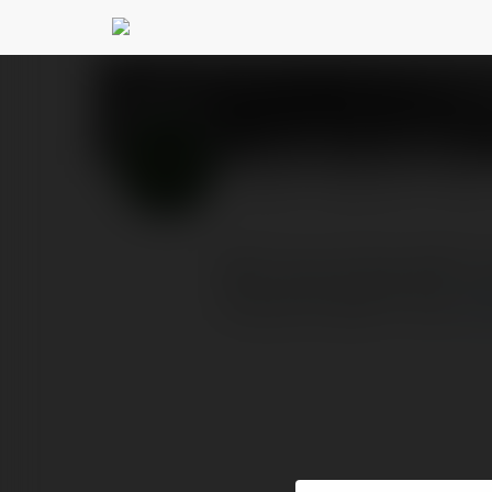
cwin666 cwin666
@cw
PROFIL
PRODUKTY
BLOG
Một trong những điểm mạ
mang tính giải trí cao.
wi