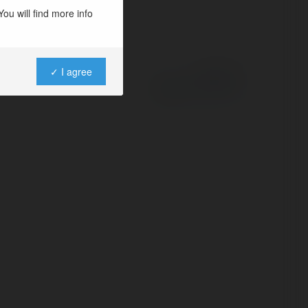
ou will find more info
✓ I agree
Powered by