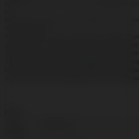
Kontakt:
Pełna
congame uytin
nazwa: