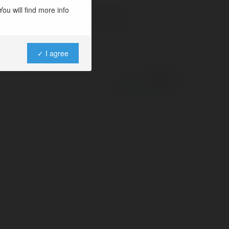
ou will find more info
✓ I agree
Powered by