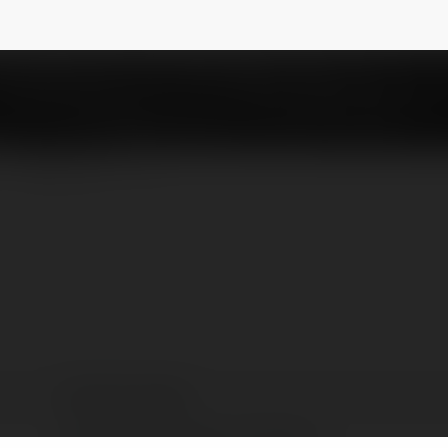
ai
NEWSLETTER
Comick manga
Texas, United States of America