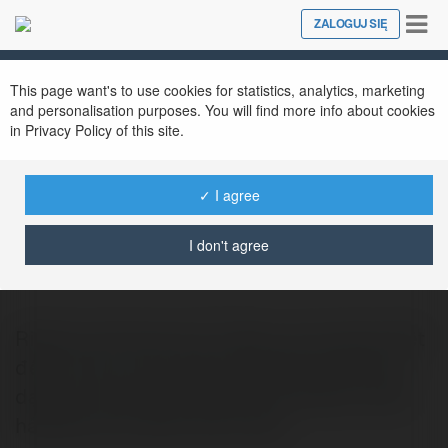
Tog
ZALOGUJ SIĘ
Close
nav
This page want's to use cookies for statistics, analytics, marketing
and personalisation purposes. You will find more info about cookies
in Privacy Policy of this site.
✓ I agree
Cổng Game Ricwin
@cnggamericwin
I don't agree
Ricwin là nhà cái trực tuyến uy tín, được biết
đến với sự uy tín, nạp rút nhanh chóng, đa
dạng trò chơi đổi thưởng nhà nhiều ưu đãi
hấp dẫn cho thành viên. Hast