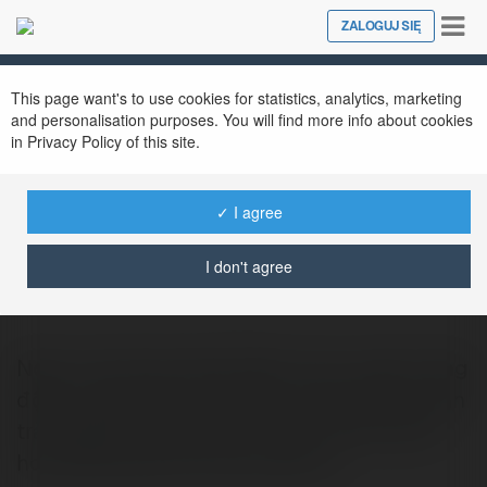
Tog
ZALOGUJ SIĘ
Close
nav
This page want's to use cookies for statistics, analytics, marketing
and personalisation purposes. You will find more info about cookies
in Privacy Policy of this site.
✓ I agree
Cổng game Nohu
@cnggamenohu5
I don't agree
Nohu là một nền tảng giải trí trực tuyến năng
động, mang đến cho người dùng không gian
trải nghiệm đa dạng với nhiều nội dung và
hoạt động đặc sắc. Giao diện củ