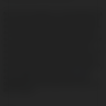
Nohu là một nền tảng giải trí trực tuyến năng động, mang
đến cho người dùng không gian trải nghiệm đa dạng với
nhiều nội dung và hoạt động đặc sắc. Giao diện của Nohu
được thiết kế hiện đại, tối ưu cho mọi thiết bị, giúp thao
tác trở nên nhanh chóng và thuận tiện. Hệ thống bảo mật
tiên tiến đảm bảo an toàn tuyệt đối cho thông tin cá
nhân, tạo sự tin tưởng tối đa. Bên cạnh đó, Nohu luôn đổi
mới và cập nhật nhiều chương trình hấp dẫn, mang lại
cảm giác mới mẻ và hứng khởi trong từng lần khám phá.
Email: lienhe@brain-dumps.us Hashtag:
nohu
brain-
dumpsus Website: https://brain-dumps.us Phone:
0989999648 Address: 5B Lê Minh Xuân, Phường 7, Tân
Bình, Hồ Chí Minh