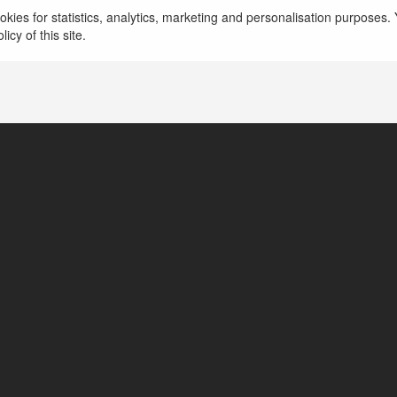
Cổng Game IWIN
kies for statistics, analytics, marketing and personalisation purposes. Y
icy of this site.
Vietnam
https://iwin8.org