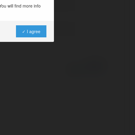
ou will find more info
✓ I agree
Powered by