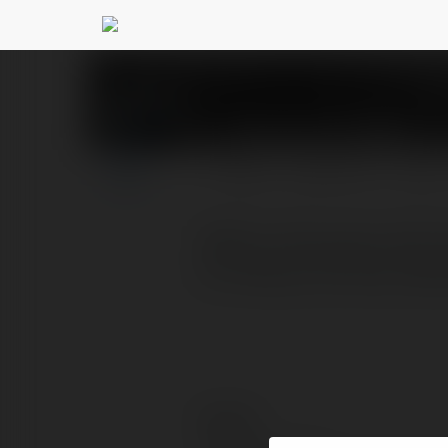
Cổng Game IWIN
@cng
PROFIL
PRODUKTY
BLOG
IWIN là cổng game đổi t
khi đăng ký tại đây. Webs
Kontakt: