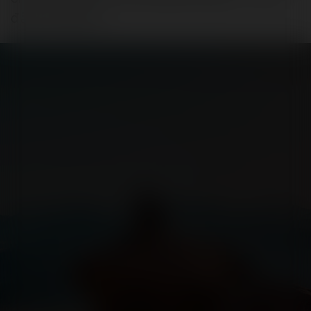
đăng nhập tài…