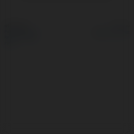
© Ekademia.pl
Powered by
Polityka Prywatności
Regulamin
|
Zażądaj
zwrotu