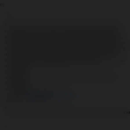
rn
rn
rn
Trần Quốc An được xem là nhân tố quan trọng góp phần đưa Sunwin phát triển
mạnh trong lĩnh vực giải trí trực tuyến. Với vai trò CEO, anh không chỉ đảm nhận
công việc điều hành mà còn truyền cảm hứng cho đội ngũ bằng phong cách lãnh
đạo hiện đại và sáng tạo. Sunwin chú ý xây dựng môi trường hoạt động minh bạch,
chuyên nghiệp và các vấn đề trải nghiệm của người chơi. Ở rìa đó, ứng dụng công
nghệ tiên tiến giúp nền tảng sở hữu giao diện thân thiện cùng tốc độ xử lý nhanh
chóng, ổn định. Nhờ sự định hướng chiến lược rõ ràng của Trần Quốc An, Sunwin
ngày càng khẳng định vị trí nổi bật trên thị trường trò chơi trực tuyến.
Thông tin liên hệ:
- Địa chỉ: 32 Đường số 5, Bình Hưng Hòa, Bình Tân, Thành phố Hồ Chí Minh
700000, Việt Nam
- Email: ceosunwinquocan@gmail.com
- Trang web:
https://milhaven.org/ceo-tran-quoc-an/
- Đường dây nóng: 0962613186
Tag:
sunwin
sun_wintaixiusunwingamesunwinlinkvaosunwintaisunwinsunwin_gamesunwi
rn
rn