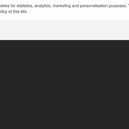
kies for statistics, analytics, marketing and personalisation purposes. Y
icy of this site.