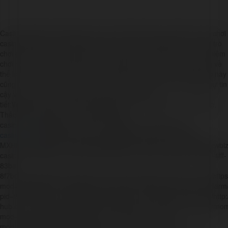
Casinomcwlà một cổng game trực tuyến chuyên cung cấp các trò chơi
casino hấp dẫn như baccarat, poker, quay hũ, blackjack, và nhiều trò
chơi giải trí khác. Với giao diện hiện đại, đồ họa sắc nét và trải nghiệm
chơi mượt mà, Casinomcw thu hút người chơi nhờ vào sự đa dạng về
thể loại game và các chương trình khuyến mãi khủng. Cổng game này
cũng chú trọng đến tính bảo mật và hỗ trợ khách hàng, mang lại sự tin
cậy và an tâm cho người tham gia.Thông tin chi
tiết:Website:https://casinomcw.biz/Địa chỉ: 233 Nguyễn Văn Hưởng,
Thảo Điền, Thủ Đức, Hồ Chí MinhEmail:
casinomcwbiz@gmail.comPhone: 0986587144#casinomcw
casinomcwbiz
linkvaocasinomcwdangnhapcasinomcwTham gia
MXHhttps://gitlab.com/casinomcwbizhttps://gravatar.com/casinomcwbi
casinomcwbizhttps://www.adsoftheworld.com/users/a5fe073f-ddf9-4fff-
83ba-
8f7b0e63a2b5https://www.aicrowd.com/participants/casinomcwbizhttp
mod=space&uid=6702636&do=profilehttps://www.equinenow.com/farm/c
pid=694690https://www.elephantjournal.com/profile/casinomcwbiz/http
hub.com/en/users/27079/casinomcwbizhttps://evently.pl/profile/casin
mod=space&uid=397998https://cncfa.com/home.php?
mod=space&uid=2844639https://bbs.mofang.com.tw/home.php?