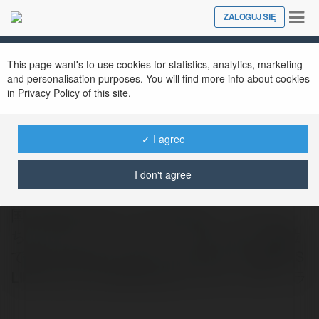
Tog
ZALOGUJ SIĘ
Close
nav
This page want's to use cookies for statistics, analytics, marketing
and personalisation purposes. You will find more info about cookies
in Privacy Policy of this site.
✓ I agree
campus life
@campuslife
I don't agree
国立音楽大学1ね.ん生の18才Eカップかのん
ちゃん。汁ハッピーとデート後、様々な体位
で膣イwebsite: https://lourmel.nl/ CAMPUS
LIFE, 天たま, Okirakuhuhu, エロイプ, #フェラ