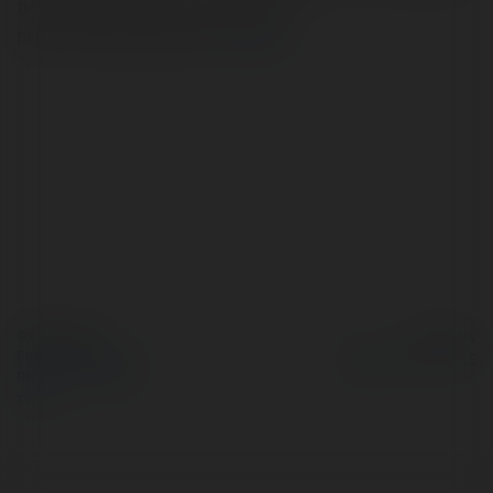
tin bóng đá nhanh chóng, tỷ lệ cược
https://easyandeasy.net/
więcej
© Ekademia.pl
Powered by
Polityka Prywatności
Regulamin
|
Zażądaj
zwrotu