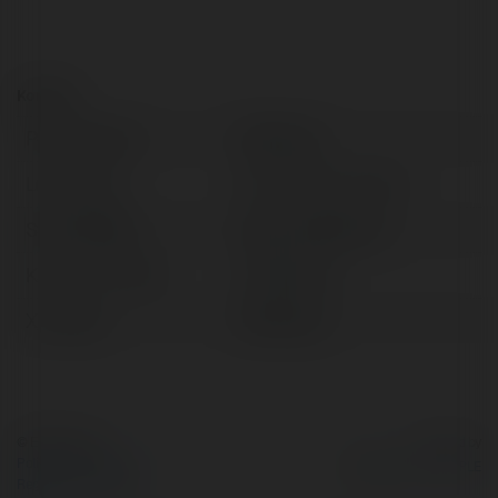
Kontakt:
Pełna nazwa:
C168 shop
Lokalizacja:
Hồ Chí Minh, Vietnam
Strona WWW:
https://c168.shop/
Kanał YoutTUBE:
@c168shop1
X/Twitter:
c168shop3
© Ekademia.pl
Powered by
Polityka Prywatności
Regulamin
|
Zażądaj