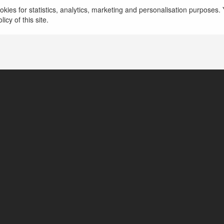
kies for statistics, analytics, marketing and personalisation purposes. Y
icy of this site.