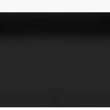
67BET
Copacabana, Brazil