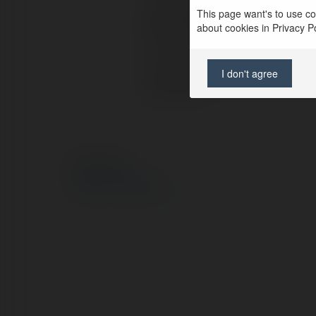
This page want's to use coo
Strona WWW:
about cookies in Privacy Pol
Kanał YoutTUBE:
I don't agree
X/Twitter:
© Ekademia.pl
Polityka Prywatności
Regulamin
|
Zażądaj zwrotu