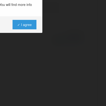
ou will find more info
✓ I agree
Powered by