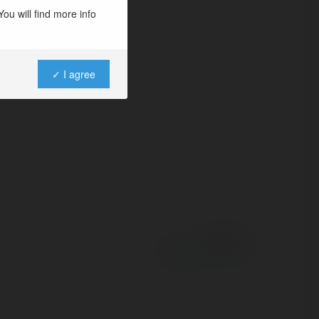
i với hệ thống
ou will find more info
ới tốc độ xử lý
✓ I agree
Powered by