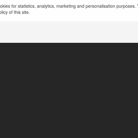
BUBET là thương hiệu cá cược trực tuyến hiện đạ
kies for statistics, analytics, marketing and personalisation purposes. Y
game bài, casino, thể thao và slot game đa dạng. V
icy of this site.
nhanh, giao diện trực quan và bả
więcej