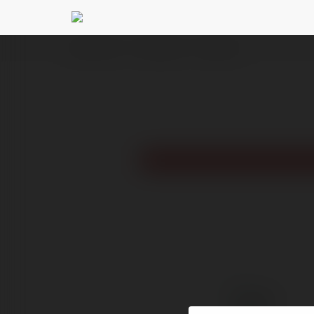
Ekademia.pl
bubet digital
Newsletter