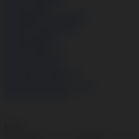
https://m.twitch.tv/bot88tv/home
https://about.me/bot88tv
https://bot88tv.bandcamp.com/album/bot88tv
https://www.gta5-mods.com/users/bot88tv
https://www.flickr.com/people/bot88tv/
https://gravatar.com/bot88tv
https://telegra.ph/bot88tv-06-02
https://magic.ly/bot88tv
https://kemono.im/bot88tv/bot88
https://justpaste.me/MPob4
https://qna.habr.com/user/bot88tv
https://www.bitsdujour.com/profiles/SggjdK
https://www.buzzbii.com/bot88tv
https://www.dokkan-battle.fr/forums/users/bot88tv/
https://os.mbed.com/users/bot88tv/
Kontakt:
Pełna nazwa:
BOT88 TV