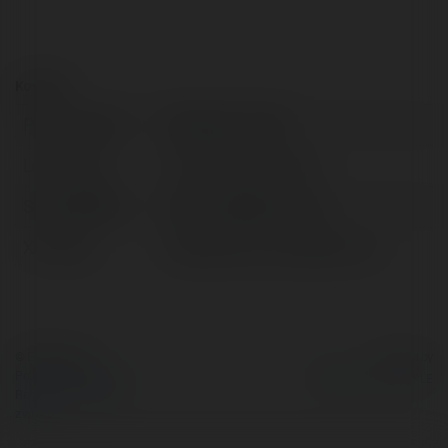
Kontakt:
Pełna nazwa:
BOT88 CO COM
Lokalizacja:
Hồ Chí Minh, Vietnam
Strona WWW:
https://bot88.co.com/
X/Twitter:
httpstwittercombot88cocom
© Ekademia.pl
Powered by
Polityka Prywatności
Regulamin
|
Zażądaj
zwrotu