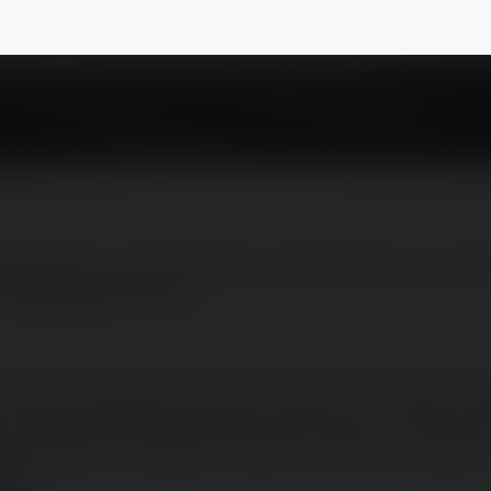
ng nhà cung cấp dịch vụ bán hàng trực tuyế
m, BONG88 đã xây…
hàng trực tuyến đầu tại châu Á. Với hơn 10 năm kinh ng
cung cấp đa dạng các loại hình đánh giá như thể thao, 
t mang đến trải nghiệm đặc biệt và những cơ hội giải t
hiệp.