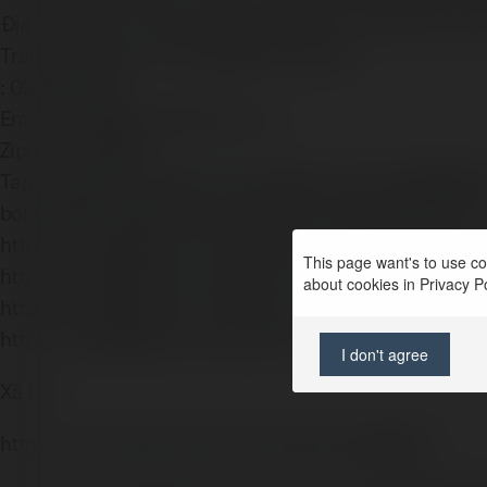
Địa Chỉ:95, Đức Thắng, Thành phố Phan Thiết, Bình Th
Trang web:
https://bong888.pro/Hotline
: 09829011166
Email: bong880.pro@gmail.com
Zipcode: 450000
Tags: bong88, bong88
bet
# bong88 com# bong8888# b
bong886# bong88 loan# bong88 17.com# bong88 love#
https://bong888.pro/ hương-dan-link-moi-nhat-vao-
This page want's to use coo
https://bong888.pro/huong-dan-tai-app-moi-nhat-cu
about cookies in Privacy Pol
https://bong888.pro/ hương-dan-nap-tien-tren-bong
https://bong888.pro/huong-dan-rut-tien-tren-bong88
I don't agree
Xã hội:
https://www.clickasnap.com/profile/bong888pro