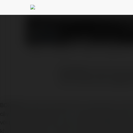
bong88
@bong888pro
PROFIL
PRODUKTY
BLOG
NEWSLETTER
BONG88 là một trong nhữ
hơn 10 năm kinh nghiệ
BONG88
là một trong những nhà cung cấp dịch vụ bán 
cậy từ cộng đồng người chơi. Trang web này không chỉ 
với giao diện thân thiện và dễ sử dụng. BONG88 cam kế
khuyến mãi và dịch vụ chăm sóc khách hàng chuyên ng