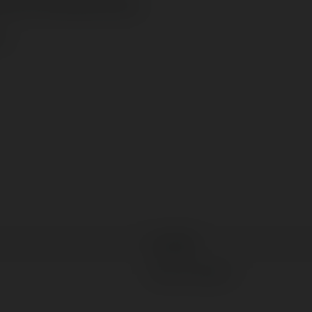
01917bf33440f65c879dd2
tm
bong88
Hanoi, Vietnam