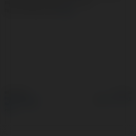
para penggemar permainan. Situs web :
https://bom88.cloud/id
więcej
© Ekademia.pl
Powered by
Polityka Prywatności
Regulamin
|
Zażądaj
zwrotu