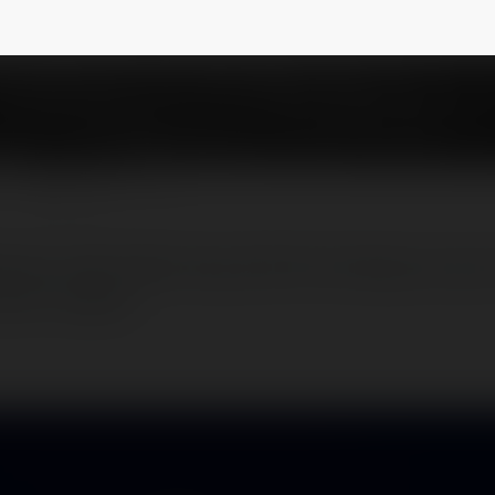
8at
NEWSLETTER
ợc thành lập trong một thị trường cá cược
nhóm chuyên…