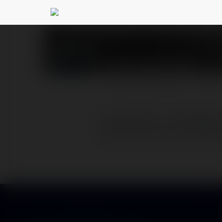
Nhà Cái Bom88
@bom8
PROFIL
PRODUKTY
BLOG
Bom88 Nhà cái BOM88 đư
tranh. Được tạo ra bởi 