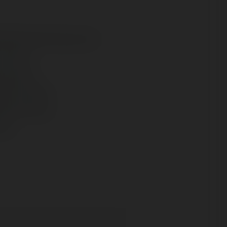
fx8iw/viewform?usp=sf_link
=sharing
p=sharing
it?usp=sharing
it?usp=sharing
ing