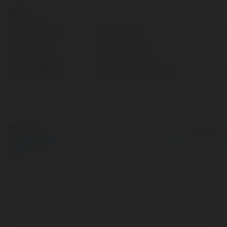
Kontakt:
Pełna nazwa:
bokkor shek
Lokalizacja:
hanoi, Vietnam
Strona WWW:
https://33winnnn.xyz
© Ekademia.pl
Powered by
Polityka Prywatności
Regulamin
|
Zażądaj
zwrotu